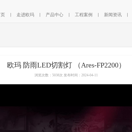
首页
|
走进欧玛
|
产品中心
|
工程案例
|
新闻资讯
|
欧玛 防雨LED切割灯 （Ares-FP2200）
浏览次数：5038次 发布时间：2024-04-11