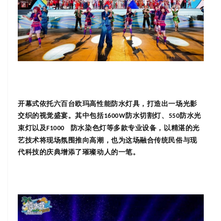
开幕式依托六百台欧玛高性能防水灯具，打造出一场光影
交织的视觉盛宴。其中包括
防水切割灯、
防水光
1600W
550
束灯以及
防水染色灯等多款专业设备，以精湛的光
F1000
艺技术将现场氛围推向高潮，也为这场融合传统民俗与现
代科技的庆典增添了璀璨动人的一笔。