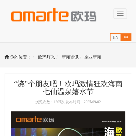
Toggle
navigati
EN
中
你的位置：
欧玛灯光
新闻资讯
企业新闻
“浇”个朋友吧！欧玛激情狂欢海南
七仙温泉嬉水节
浏览次数：1305次 发布时间：2025-09-02