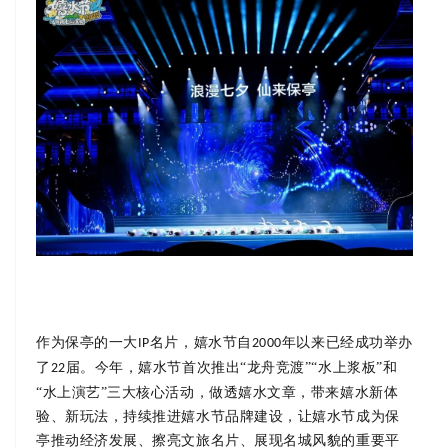
作为保亭的一大
名片，嬉水节自
年以来已经成功举办
IP
2000
了
届。今年，嬉水节首次推出“龙舟竞渡”“水上浆板”和
22
“水上演艺”三大核心活动，做透嬉水文章，带来嬉水新体
验、新玩法，持续推进嬉水节品牌建设，让嬉水节成为保
亭推动经济发展、擦亮文旅名片、展现名城风貌的重要平