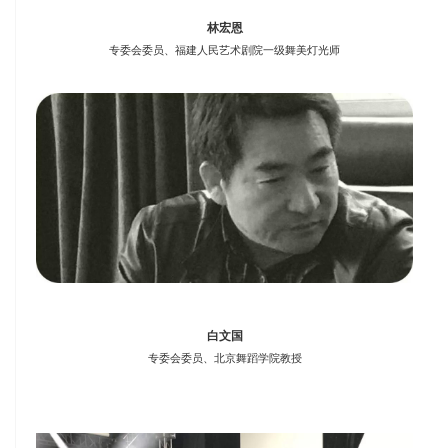
林宏恩
专委会委员、福建人民艺术剧院一级舞美灯光师
白文国
专委会委员、北京舞蹈学院教授