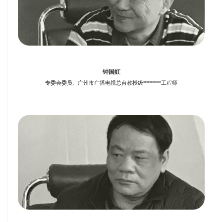
钟国虹
专委会委员、广州市广播电视总台教授级******工程师