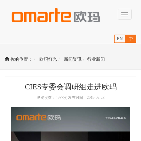
Toggle
navigati
EN
中
你的位置：
欧玛灯光
新闻资讯
行业新闻
CIES专委会调研组走进欧玛
浏览次数：4977次 发布时间：2019-02-28