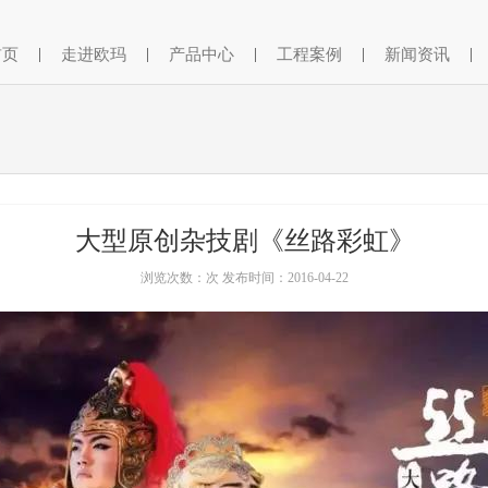
首页
|
走进欧玛
|
产品中心
|
工程案例
|
新闻资讯
|
大型原创杂技剧《丝路彩虹》
浏览次数：次 发布时间：2016-04-22