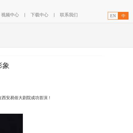
视频中心
|
下载中心
|
联系我们
EN
中
形象
在西安易俗大剧院成功首演！