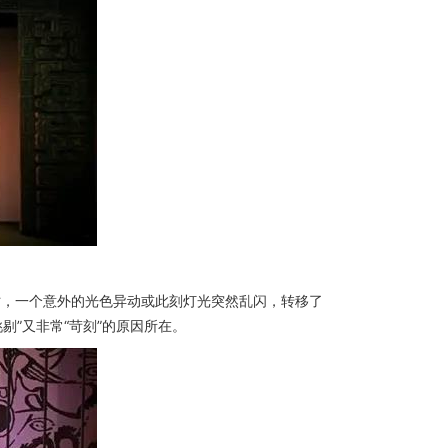
时，
一个意外的光色异动或
此刻灯光突然乱闪，转移了
”又非常“苛刻”的原因所在。