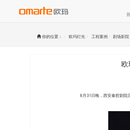
你的位置：
欧玛灯光
工程案例
剧场影院
欧
8月31日晚，西安秦腔剧