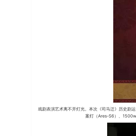
戏剧表演艺术离不开灯光。本次《司马迁》历史剧运用了欧玛
案灯（Ares-S6）、150