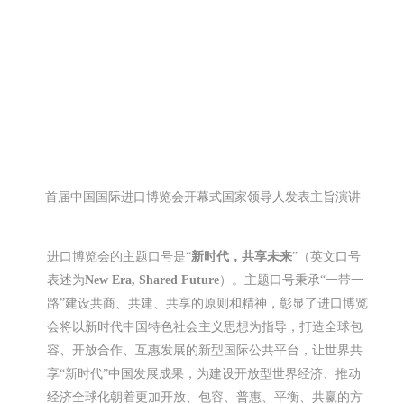
首届中国国际进口博览会开幕
式国家领导人发表主
旨演讲
进口博览会的主题口号是“
新时代，共享未来
”（英文口号
表述为
New Era, Shared Future
）。主题口号秉承“一带一
路”建设共商、共建、共享的原则和精神，彰显了进口博览
会将以新时代中国特色社会主义思想为指导，打造全球包
容、开放合作、互惠发展的新型国际公共平台，让世界共
享“新时代”中国发展成果，为建设开放型世界经济、推动
经济全球化朝着更加开放、包容、普惠、平衡、共赢的方