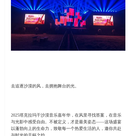
去追逐沙漠的风，去拥抱舞台的光。
2025
塔克拉玛干沙漠音乐嘉年华，在风里寻找答案，在音乐
与光影中感受自由。不被定义，才是最美姿态——这场盛宴
以蓬勃向上的生命力，致敬每一个热爱生活的人，邀你共赴
与时光的干杯之约。