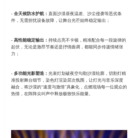
-
全天候防水护航：
直面沙漠昼夜温差、沙尘侵袭等恶劣条
件，无需担忧设备故障，让舞台光芒始终稳定输出；
-
高性能稳定输出：
持续点亮不卡顿，精准配合每一段旋律的
起伏，无论是激昂节奏还是抒情曲调，都能同步传递情绪张
力；
-
多功能光影塑造：
光束灯划破夜空勾勒沙漠轮廓，切割灯精
准投射舞台细节，染色灯渲染层次氛围，让灯光与音乐深度
融合，将沙漠的
“速度与激情”具象化，点燃现场每一位观众的
热情，在阵阵尖叫声中释放极致快乐能量。