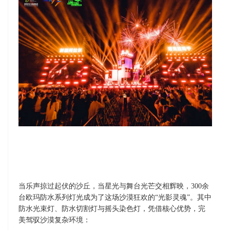
当乐声掠过起伏的沙丘，当星光与舞台光芒交相辉映，
300
余
台欧玛防水系列灯光成为了这场沙漠狂欢的“光影灵魂”。其中
防水光束灯、防水切割灯与摇头染色灯，凭借核心优势，完
美驾驭沙漠复杂环境：