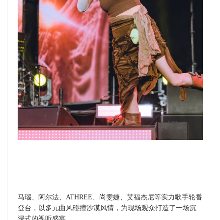
马瑙、阿尔法、
ATHREE
、尚雯婕、艾福杰尼等实力歌手轮番
登台，以多元曲风碰撞沙漠风情，为现场观众打造了一场沉
浸式的视听盛宴。