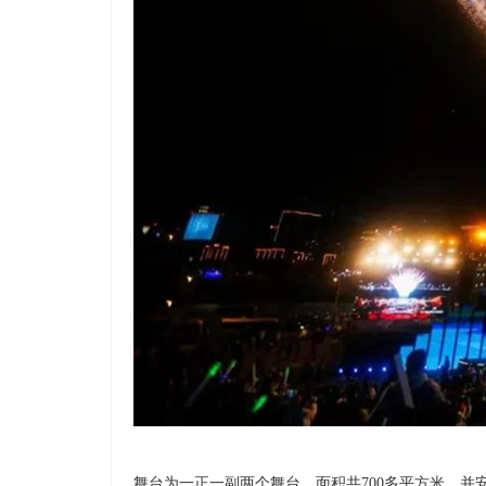
舞台为一正一副两个舞台，面积共700多平方米，并