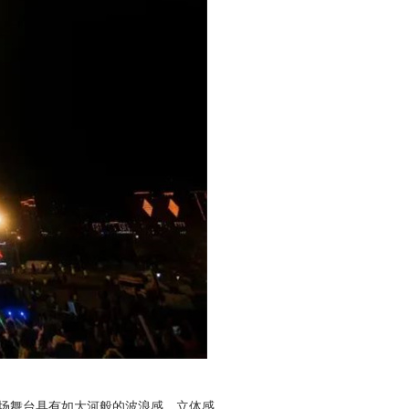
现场舞台具有如大河般的波浪感、立体感。