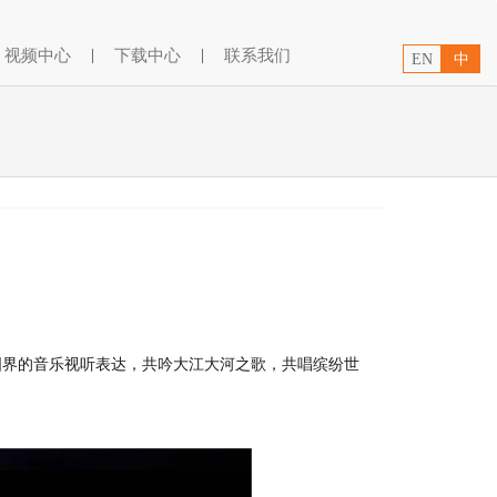
视频中心
|
下载中心
|
联系我们
EN
中
越国界的音乐视听表达，共吟大江大河之歌，共唱缤纷世