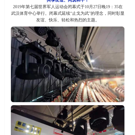
共享友谊、同筑和平！
2019年第七届世界军人运动会闭幕式于10月27日晚19：
35在
武汉体育中心举行。
闭幕式延续“止戈为武”的理念，同时彰显
友谊、快乐、轻松和热烈的主题。