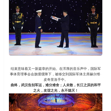
结束意味着又一新篇章的开始。
在浑厚的音乐声中，国际军
事体育理事会会旗缓缓降下，被移交到国际军体主席赫尔维·
皮奇里洛手中。
曲终，武汉告别军运，难分难舍；
人未散，长江之滨的和平
之火，友谊之光，永不熄灭！