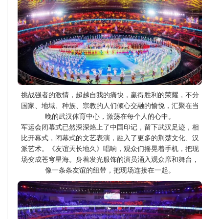
挑战强者的激情，超越自我的痛快，赢得胜利的荣耀，不分
国家、地域、种族、宗教的人们倾心交融的愉悦，汇聚在当
晚的武汉体育中心，激荡在每个人的心中。
军运会闭幕式已然深深烙上了中国印记，留下武汉足迹，
相
比开幕式，闭幕式的文艺表演，融入了更多的荆楚文化、汉
派艺术
。
《友谊天长地久》唱响，观众们摇晃着手机，把现
场变成苍穹星海。
身着发光服饰的演员涌入观众席和舞台，
像一条条友谊的纽带，把现场连接在一起。