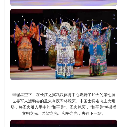
璀璨星空下，在长江之滨武汉体育中心燃烧了10天的第七届
世界军人运动会的圣火今夜即将熄灭。
中国士兵走向主火炬
塔，将圣火引入手中的“和平尊”。
圣火熄灭，“和平尊”将带着
文明之光、希望之光、和平之光，去往下一站。