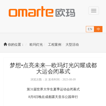
Toggle
navigati
EN
中
你的位置：
欧玛灯光
工程案例
大型活动
梦想•点亮未来—欧玛灯光闪耀成都
大运会闭幕式
浏览次数：次 发布时间：2023-08-09
第31届世界大学生夏季运动会闭幕式
8月8日晚在成都露天音乐公园举行