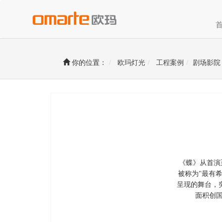
你的位置：
欧玛灯光
工程案例
剧场影院
《蝶》从首演
被称为"最有
呈现的舞台，
面积创国