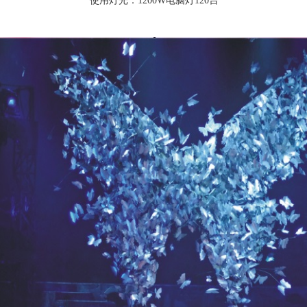
使用灯光：1200W电脑灯120台