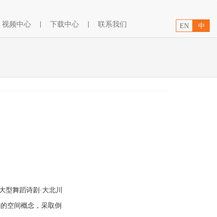
视频中心
|
下载中心
|
联系我们
EN
中
大型舞蹈诗剧·大北川
剧的空间概念，采取倒