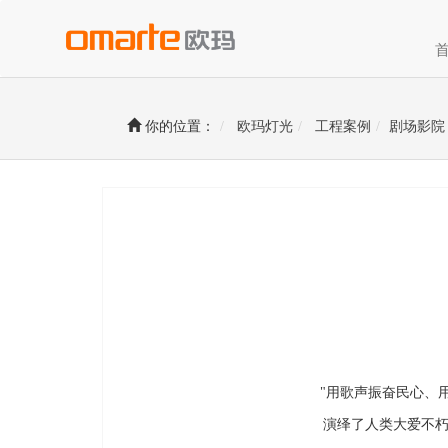
你的位置：
欧玛灯光
工程案例
剧场影院
"用歌声振奋民心、
演绎了人类大爱不