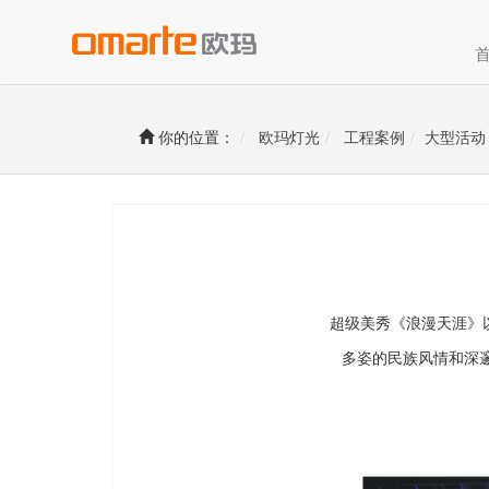
你的位置：
欧玛灯光
工程案例
大型活动
超级美秀《浪漫天涯》以
多姿的民族风情和深