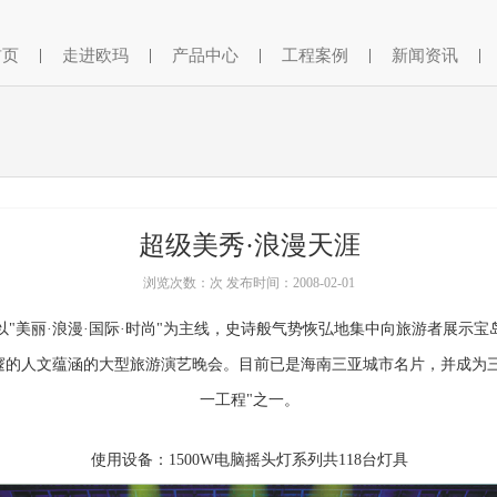
首页
|
走进欧玛
|
产品中心
|
工程案例
|
新闻资讯
|
超级美秀·浪漫天涯
浏览次数：次 发布时间：2008-02-01
"美丽·浪漫·国际·时尚"为主线，史诗般气势恢弘地集中向旅游者展示
邃的人文蕴涵的大型旅游演艺晚会。目前已是海南三亚城市名片，并成为三
一工程"之一。
使用设备：1500W电脑摇头灯系列共118台灯具