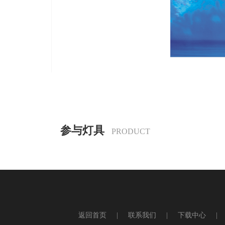
参与灯具
PRODUCT
友情链接
返回首页
|
联系我们
|
下载中心
|
养鸡设备
电脑摇头灯
舞台设备
舞