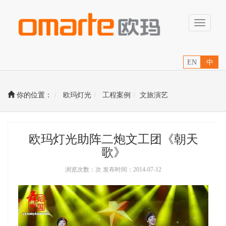
Toggle
navigati
EN
中
你的位置：
欧玛灯光
工程案例
文旅演艺
欧玛灯光助阵二炮文工团《朝天
歌》
浏览次数：次 发布时间：2014-07-12