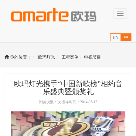
Toggle
navigati
EN
中
你的位置：
欧玛灯光
工程案例
电视节目
欧玛灯光携手“中国新歌榜”相约音
乐盛典暨颁奖礼
浏览次数：次 发布时间：2014-05-17