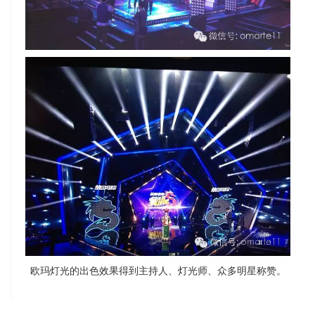
欧玛灯光的出色效果得到主持人、灯光师、众多明星称赞。