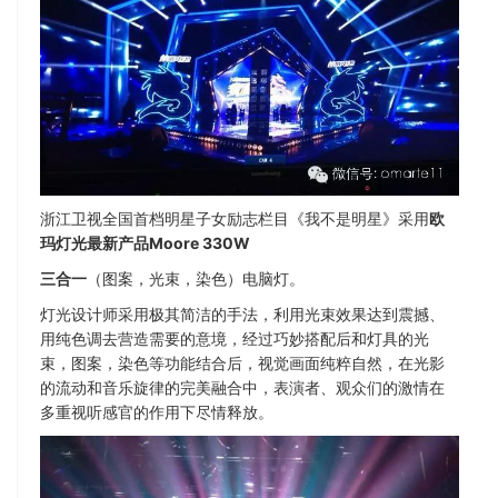
浙江卫视全国首档明星子女励志栏目《我不是明星》采用
欧
玛灯光最新产品Moore 330W
三合一
（图案，光束，染色）电脑灯。
灯光设计师采用极其简洁的手法，利用光束效果达到震撼、
用纯色调去营造需要的意境，经过巧妙搭配后和灯具的光
束，图案，染色等功能结合后，视觉画面纯粹自然，在光影
的流动和音乐旋律的完美融合中，表演者、观众们的激情在
多重视听感官的作用下尽情释放。