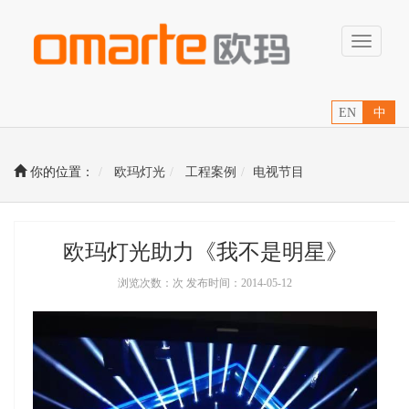
Toggle
navigati
EN
中
你的位置：
欧玛灯光
工程案例
电视节目
欧玛灯光助力《我不是明星》
浏览次数：次 发布时间：2014-05-12